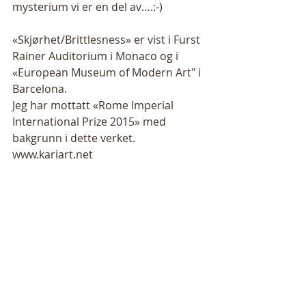
mysterium vi er en del av….:-) 
«Skjørhet/Brittlesness» er vist i Furst 
Rainer Auditorium i Monaco og i 
«European Museum of Modern Art" i 
Barcelona. 
Jeg har mottatt «Rome Imperial 
International Prize 2015» med 
bakgrunn i dette verket.  
www.kariart.net 