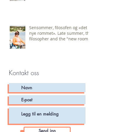
Sensommer, filosofen og «det
nye rommet». Late summer, the
filosopher and the "new room".
Kontakt oss
Send inn