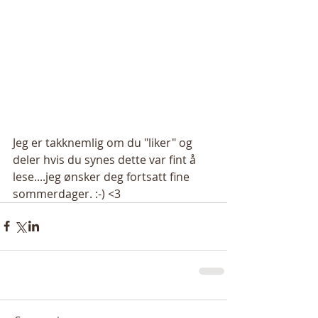
Jeg er takknemlig om du "liker" og 
deler hvis du synes dette var fint å 
lese....jeg ønsker deg fortsatt fine 
sommerdager. :-) <3