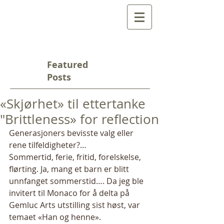
Featured
Posts
«Skjørhet» til ettertanke
"Brittleness» for reflection
Generasjoners bevisste valg eller 
rene tilfeldigheter?… 
Sommertid, ferie, fritid, forelskelse, 
flørting. Ja, mang et barn er blitt 
unnfanget sommerstid…. Da jeg ble 
invitert til Monaco for å delta på 
Gemluc Arts utstilling sist høst, var 
temaet «Han og henne».  