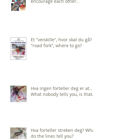
encourage each other..
Et "veiskille", hvor skal du gå? A
"road fork", where to go?
Hva ingen forteller deg er at..
What nobody tells you, is that...
Hva forteller streken deg? What
do the lines tell you?