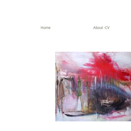
Home
About -CV