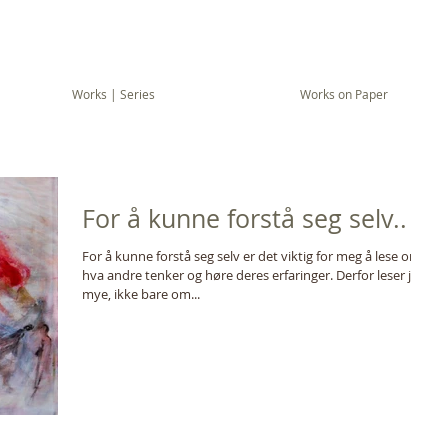
Works | Series
Works on Paper
For å kunne forstå seg selv..
For å kunne forstå seg selv er det viktig for meg å lese om
hva andre tenker og høre deres erfaringer. Derfor leser jeg
mye, ikke bare om...