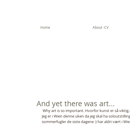
Home
About -CV
And yet there was art...
 Why art is so important. Hvorfor kunst er så viktig..
Jeg er i Wien denne uken da jeg skal ha soloutstillin
sommerfugler de siste dagene :) har aldri vært i Wien