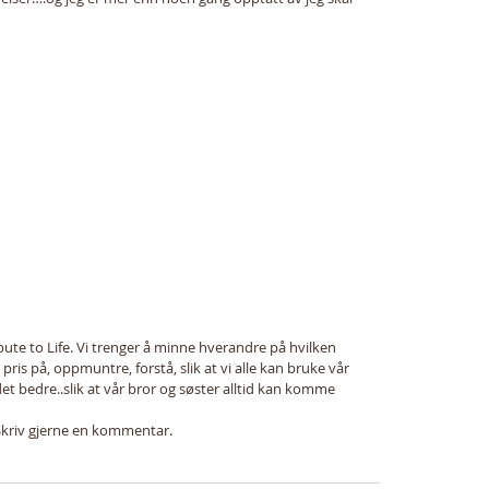
ibute to Life. Vi trenger å minne hverandre på hvilken 
te pris på, oppmuntre, forstå, slik at vi alle kan bruke vår 
det bedre..slik at vår bror og søster alltid kan komme 
. Skriv gjerne en kommentar. 