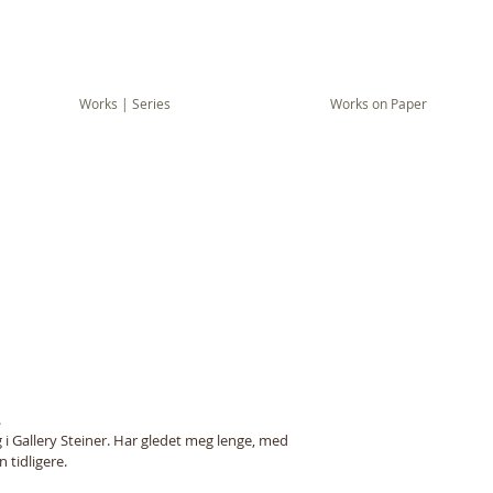
Works | Series
Works on Paper
 
g i Gallery Steiner. Har gledet meg lenge, med 
 tidligere. 