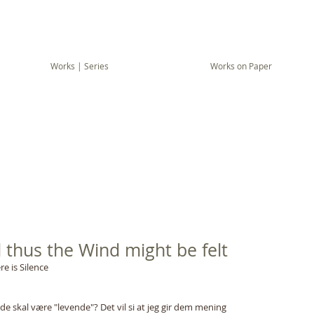
Works | Series
Works on Paper
 thus the Wind might be felt
e is Silence
 de skal være "levende"? Det vil si at jeg gir dem mening 