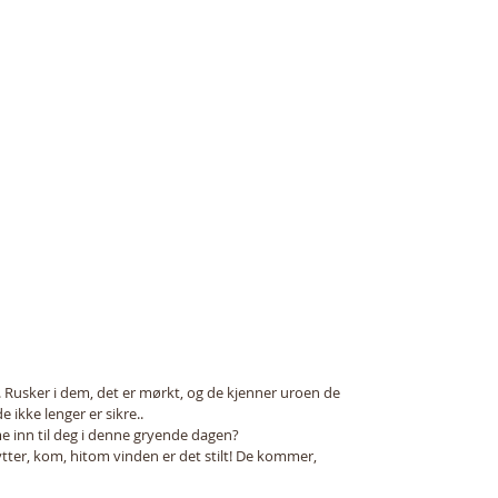
. Rusker i dem, det er mørkt, og de kjenner uroen de 
e ikke lenger er sikre..
me inn til deg i denne gryende dagen?
lytter, kom, hitom vinden er det stilt! De kommer, 