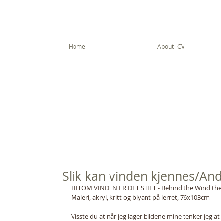
Home
About -CV
Slik kan vinden kjennes/And
HITOM VINDEN ER DET STILT - Behind the Wind ther
Maleri, akryl, kritt og blyant på lerret, 76x103cm
Visste du at når jeg lager bildene mine tenker jeg at