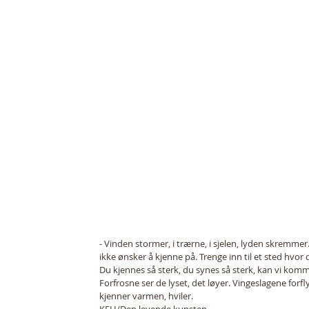
- Vinden stormer, i trærne, i sjelen, lyden skremmer
ikke ønsker å kjenne på. Trenge inn til et sted hvor d
Du kjennes så sterk, du synes så sterk, kan vi kom
Forfrosne ser de lyset, det løyer. Vingeslagene forf
kjenner varmen, hviler.